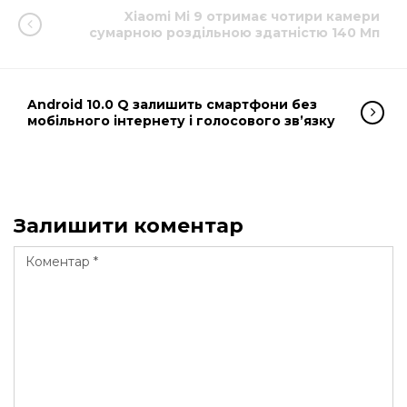
Xiaomi Mi 9 отримає чотири камери
сумарною роздільною здатністю 140 Мп
Android 10.0 Q залишить смартфони без
мобільного інтернету і голосового зв’язку
Залишити коментар