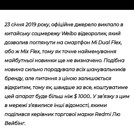
23 січня 2019 року, офіційне джерело виклало в
китайську соцмережу Weibo відеоролик, який
дозволив поглянути на смартфон Mi Dual Flex,
або ж Mix Flex, тому як точне найменування
майбутньої новинки ще не визначено. Подібна
новина сильно порадувала всіх шанувальників
бренду, але питання з ціною залишається
відкритим, тому як, швидше за все, коштуватиме
цей апарат буде більш ніж $ 1000.. У зв’язку з цим
в мережі з’явилися інші відомості, якими
поділився керівник торгової марки Redmi Лю
Вейбінг.