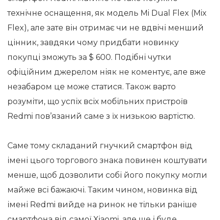
технічне оснащення, як модель Mi Dual Flex (Mix
Flex), але зате він отримає чи не вдвічі менший
цінник, завдяки чому придбати новинку
покупці зможуть за $ 600. Подібні чутки
офіційним джерелом ніяк не коментує, але вже
незабаром це може статися. Також варто
розуміти, що успіх всіх мобільних пристроїв
Redmi пов’язаний саме з їх низькою вартістю.
Саме тому складаний гнучкий смартфон від
імені цього торгового знака повинен коштувати
менше, щоб дозволити собі його покупку могли
майже всі бажаючі. Таким чином, новинка від
імені Redmi вийде на ринок не тільки раніше
смартфона від самої Xiaomi, але ще і буде