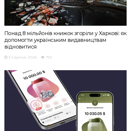
Понад 8 мільйонів книжок згоріли у Харкові: як
допомогти українським видавництвам
відновитися
5 Серпня, 2026
793