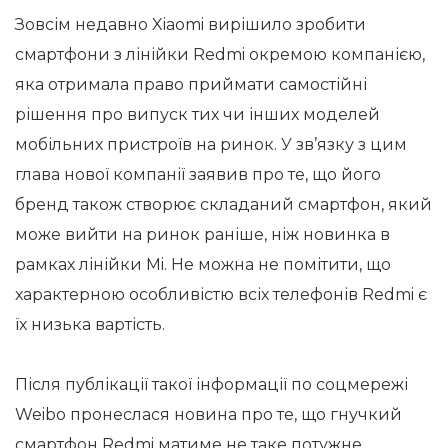
Зовсім недавно Xiaomi вирішило зробити
смартфони з лінійки Redmi окремою компанією,
яка отримала право приймати самостійні
рішення про випуск тих чи інших моделей
мобільних пристроїв на ринок. У зв’язку з цим
глава нової компанії заявив про те, що його
бренд також створює складаний смартфон, який
може вийти на ринок раніше, ніж новинка в
рамках лінійки Mi. Не можна не помітити, що
характерною особливістю всіх телефонів Redmi є
їх низька вартість.
Після публікації такої інформації по соцмережі
Weibo пронеслася новина про те, що гнучкий
смартфон Redmi матиме не таке потужне