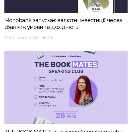
Monobank запускає валютні інвестиції через
«банки»: умови та дохідність
13 Лютого, 2026
528