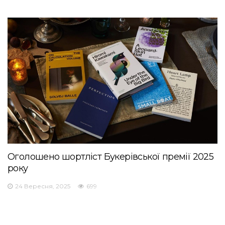
Оголошено шортліст Букерівської премії 2025
року
24 Вересня, 2025
699