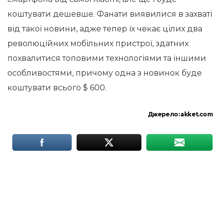
коштувати дешевше. Фанати виявилися в захваті
від такої новини, адже тепер їх чекає цілих два
революційних мобільних пристрої, здатних
похвалитися топовими технологіями та іншими
особливостями, причому одна з новинок буде
коштувати всього $ 600.
Джерело:
akket.com