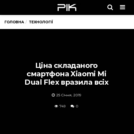
Men
ГОЛОВНА
ТЕХНОЛОГІЇ
Ціна складаного
смартфона Xiaomi Mi
Dual Flex вразила всіх
25 Січня, 2019
749
0