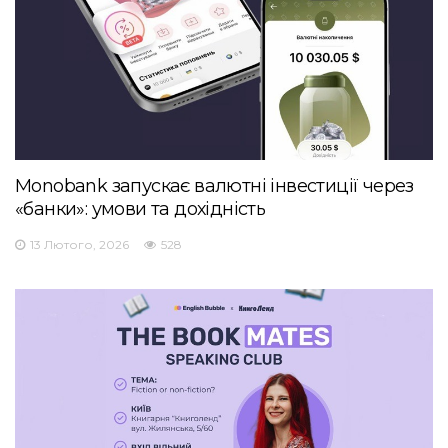
Monobank запускає валютні інвестиції через
«банки»: умови та дохідність
13 Лютого, 2026
528