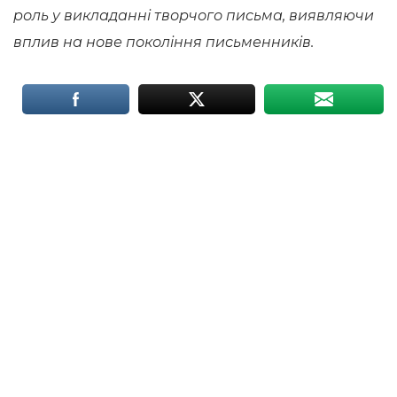
роль у викладанні творчого письма, виявляючи
вплив на нове покоління письменників.