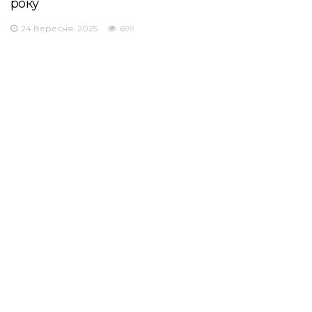
року
24 Вересня, 2025
699