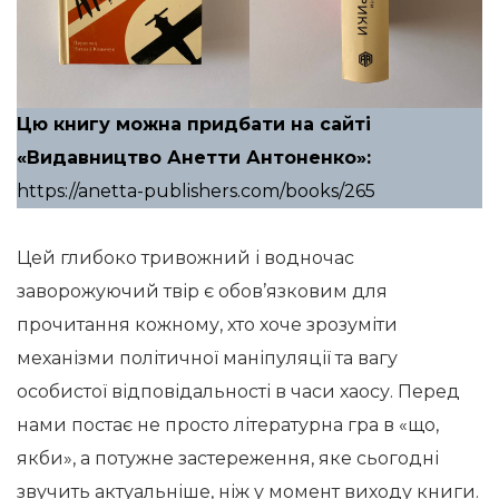
Цю книгу можна придбати на сайті
«Видавництво Анетти Антоненко»:
https://anetta-publishers.com/books/265
Цей глибоко тривожний і водночас
заворожуючий твір є обов’язковим для
прочитання кожному, хто хоче зрозуміти
механізми політичної маніпуляції та вагу
особистої відповідальності в часи хаосу. Перед
нами постає не просто літературна гра в «що,
якби», а потужне застереження, яке сьогодні
звучить актуальніше, ніж у момент виходу книги.