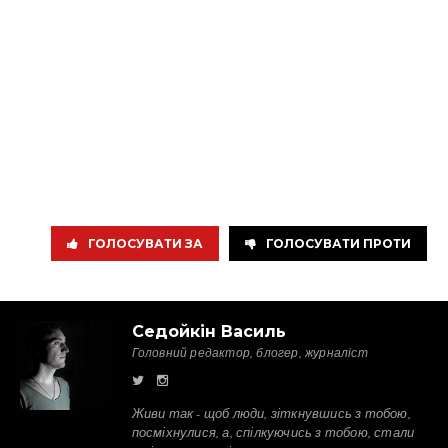
ГОЛОСУВАТИ ЗА
ГОЛОСУВАТИ ПРОТИ
Седойкін Василь
Головний редактор, блогер, журналіст
Живи так - щоб люди, зіткнувшись з тобою,
посміхнулися, а, спілкуючись з тобою, стали