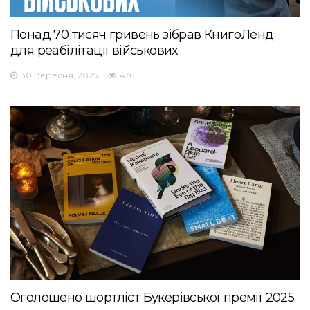
Понад 70 тисяч гривень зібрав КнигоЛенд
для реабілітації військових
30 Вересня, 2025
476
Оголошено шортліст Букерівської премії 2025