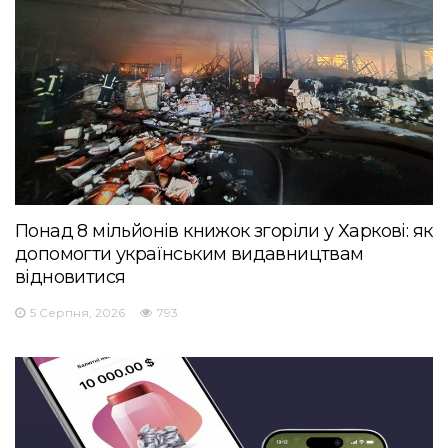
Понад 8 мільйонів книжок згоріли у Харкові: як
допомогти українським видавництвам
відновитися
5 Серпня, 2026
793