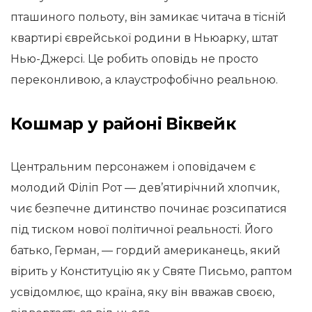
пташиного польоту, він замикає читача в тісній
квартирі єврейської родини в Ньюарку, штат
Нью-Джерсі. Це робить оповідь не просто
переконливою, а клаустрофобічно реальною.
Кошмар у районі Віквейк
Центральним персонажем і оповідачем є
молодий Філіп Рот — дев’ятирічний хлопчик,
чиє безпечне дитинство починає розсипатися
під тиском нової політичної реальності. Його
батько, Герман, — гордий американець, який
вірить у Конституцію як у Святе Письмо, раптом
усвідомлює, що країна, яку він вважав своєю,