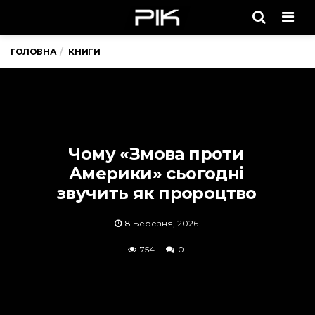
Men
ГОЛОВНА
КНИГИ
Чому «Змова проти
Америки» сьогодні
звучить як пророцтво
8 Березня, 2026
754
0