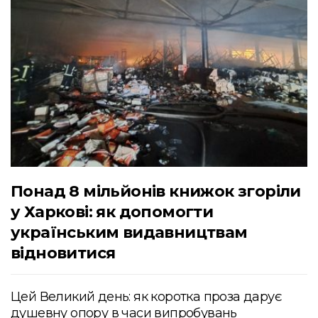
Понад 8 мільйонів книжок згоріли
у Харкові: як допомогти
українським видавництвам
відновитися
Цей Великий день: як коротка проза дарує
душевну опору в часи випробувань