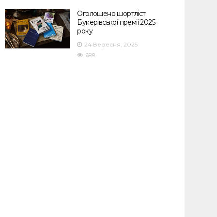
Оголошено шортліст
Букерівської премії 2025
року
24 Вересня, 2025
699