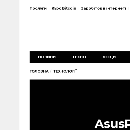
Послуги
Курс Bitcoin
Заробіток в інтернеті
НОВИНИ
ТЕХНО
ЛЮДИ
ГОЛОВНА
ТЕХНОЛОГІЇ
Asus