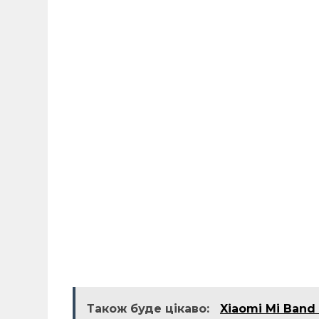
Також буде цікаво:
Xiaomi Mi Band