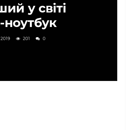
ий у світі
с-ноутбук
 2019
201
0