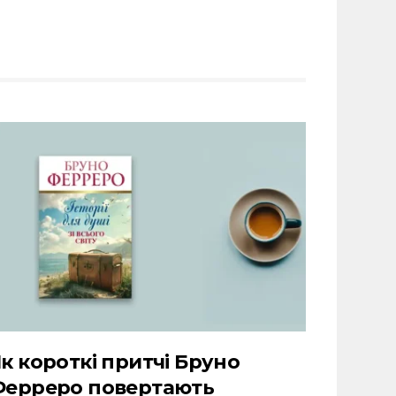
к короткі притчі Бруно
Ферреро повертають