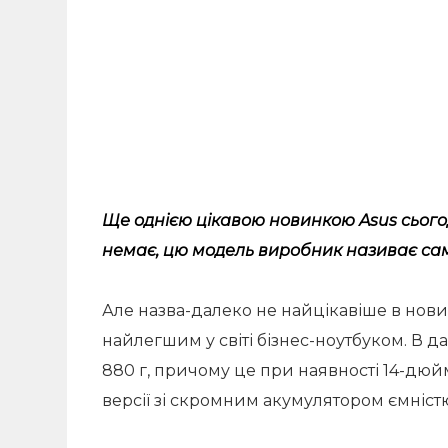
Ще однією цікавою новинкою Asus сьогод
немає, цю модель виробник називає саме 
Але назва-далеко не найцікавіше в новин
найлегшим у світі бізнес-ноутбуком. В 
880 г, причому це при наявності 14-дю
версії зі скромним акумулятором ємністю