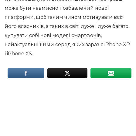
може бути навмисно позбавлений нової
платформи, щоб таким чином мотивувати всіх
його власників, а таких в світі дуже і дуже багато,
купувати собі нові моделі смартфонів,
найактуальнішими серед яких зараз є iPhone XR
і iPhone XS.