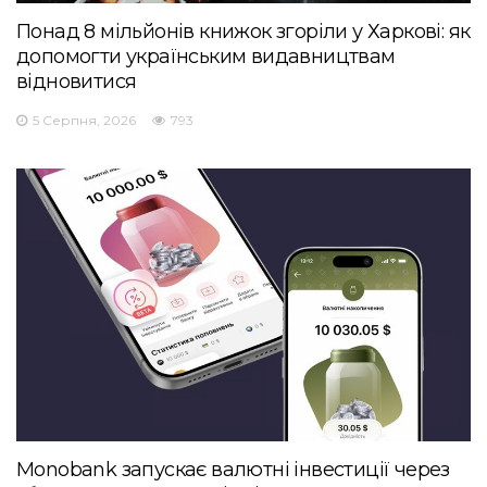
Понад 8 мільйонів книжок згоріли у Харкові: як
допомогти українським видавництвам
відновитися
5 Серпня, 2026
793
Monobank запускає валютні інвестиції через