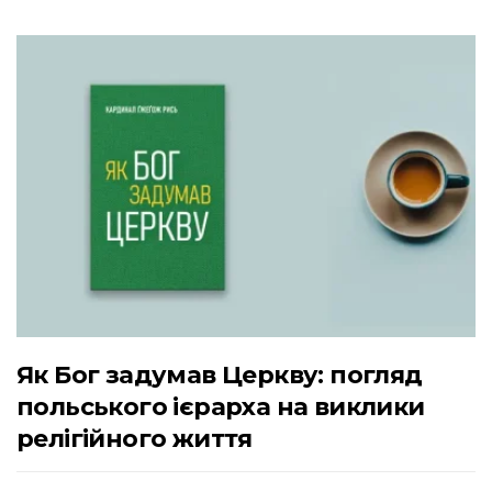
Як Бог задумав Церкву: погляд
польського ієрарха на виклики
релігійного життя