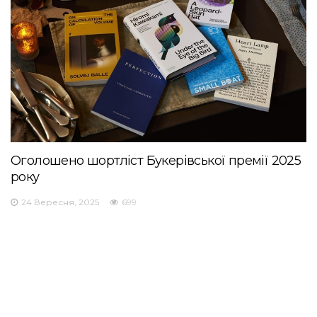
Оголошено шортліст Букерівської премії 2025
року
24 Вересня, 2025
699