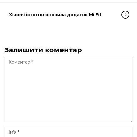
Xiaomi істотно оновила додаток Mi Fit
Залишити коментар