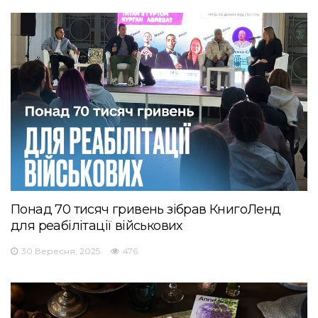
Понад 70 тисяч гривень зібрав КнигоЛенд
для реабілітації військових
30 Вересня, 2025
476