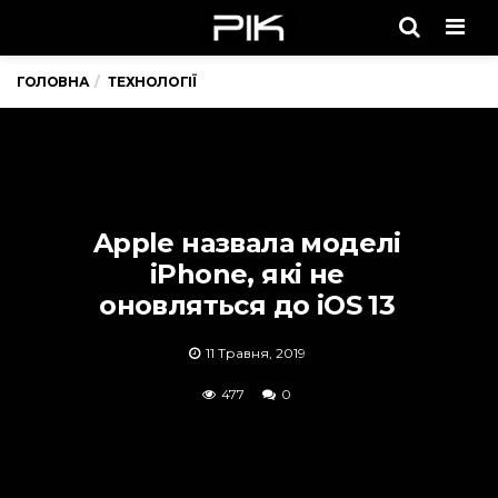
Men
ГОЛОВНА
ТЕХНОЛОГІЇ
Apple назвала моделі
iPhone, які не
оновляться до iOS 13
11 Травня, 2019
477
0