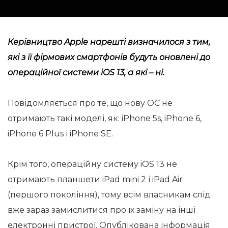
Керівництво Apple нарешті визначилося з тим,
які з її фірмових смартфонів будуть оновлені до
операційної системи iOS 13, а які – ні.
Повідомляється про те, що нову ОС не
отримають такі моделі, як: iPhone 5s, iPhone 6,
iPhone 6 Plus і iPhone SE.
Крім того, операційну систему iOS 13 не
отримають планшети iPad mini 2 і iPad Air
(першого покоління), тому всім власникам слід
вже зараз замислитися про їх заміну на інші
електронні пристрої. Опублікована інформація