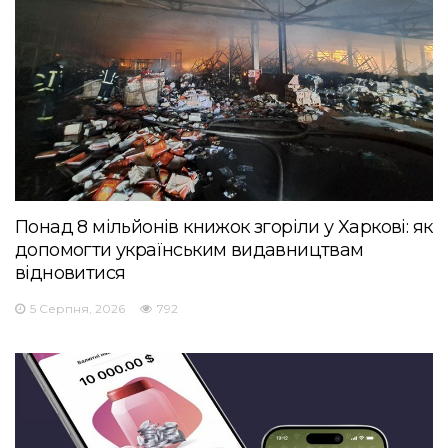
Понад 8 мільйонів книжок згоріли у Харкові: як
допомогти українським видавництвам
відновитися
5 Серпня, 2026
792