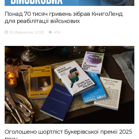
Понад 70 тисяч гривень зібрав КнигоЛенд
для реабілітації військових
30 Вересня, 2025
476
Оголошено шортліст Букерівської премії 2025
року