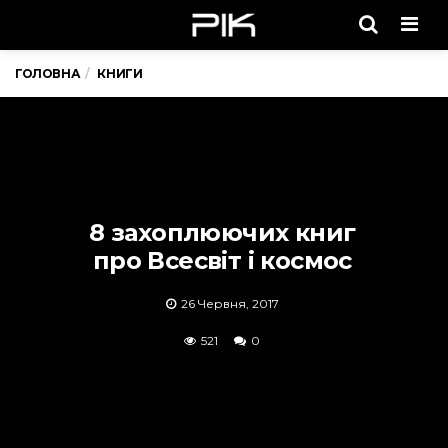
Men
ГОЛОВНА
КНИГИ
8 захоплюючих книг
про Всесвіт і космос
26 Червня, 2017
521
0