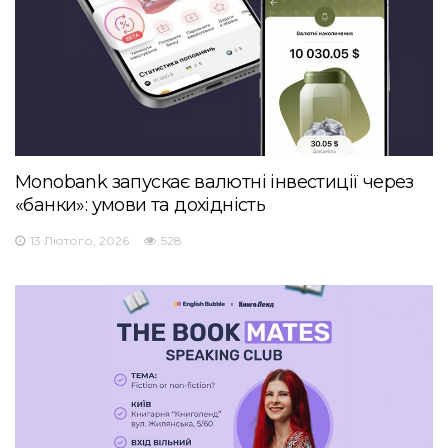
Monobank запускає валютні інвестиції через
«банки»: умови та дохідність
13 Лютого, 2026
528