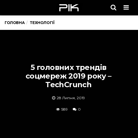
Men
ГОЛОВНА
ТЕХНОЛОГІЇ
5 головних трендів
соцмереж 2019 року –
TechСrunch
28 Липня, 2019
589
0