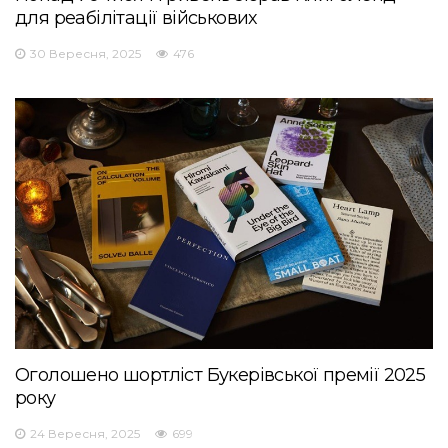
для реабілітації військових
30 Вересня, 2025
476
Оголошено шортліст Букерівської премії 2025
року
24 Вересня, 2025
699