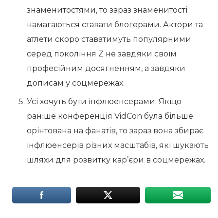
знаменитостями, то зараз знаменитості
намагаються ставати блогерами. Актори та
атлети скоро ставатимуть популярними
серед покоління Z не завдяки своїм
професійним досягненням, а завдяки
дописам у соцмережах.
Усі хочуть бути інфлюенсерами. Якщо
раніше конференція VidCon була більше
орінтована на фанатів, то зараз вона збирає
інфлюенсерів різних масштабів, які шукають
шляхи для розвитку кар’єри в соцмережах.