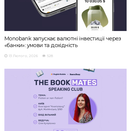
Monobank запускає валютні інвестиції через
«банки»: умови та дохідність
13 Лютого, 2026
528