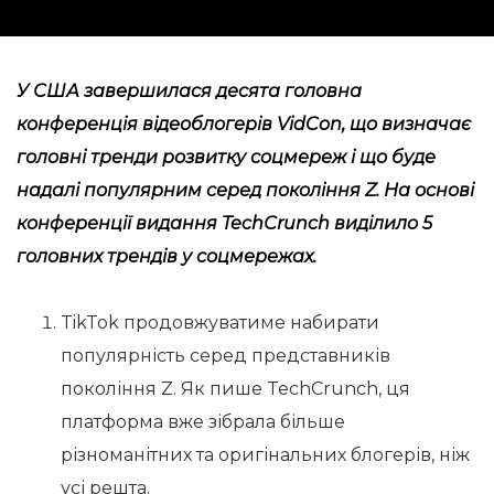
У США завершилася десята головна
конференція відеоблогерів VidCon, що визначає
головні тренди розвитку соцмереж і що буде
надалі популярним серед покоління Z. На основі
конференції видання TechСrunch
виділило
5
головних трендів у соцмережах.
TikTok продовжуватиме набирати
популярність серед представників
покоління Z. Як пише TechСrunch, ця
платформа вже зібрала більше
різноманітних та оригінальних блогерів, ніж
усі решта.