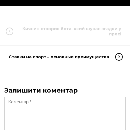
Киянин створив бота, який шукає згадки у
пресі
Ставки на спорт – основные преимущества
Залишити коментар