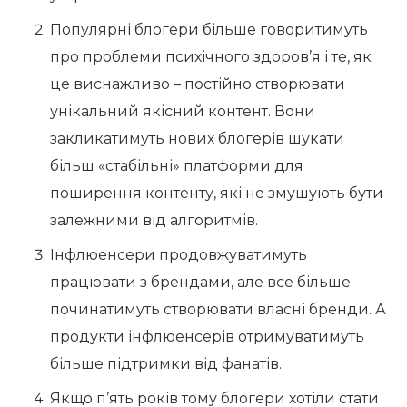
Популярні блогери більше говоритимуть
про проблеми психічного здоров’я і те, як
це виснажливо – постійно створювати
унікальний якісний контент. Вони
закликатимуть нових блогерів шукати
більш «стабільні» платформи для
поширення контенту, які не змушують бути
залежними від алгоритмів.
Інфлюенсери продовжуватимуть
працювати з брендами, але все більше
починатимуть створювати власні бренди. А
продукти інфлюенсерів отримуватимуть
більше підтримки від фанатів.
Якщо п’ять років тому блогери хотіли стати