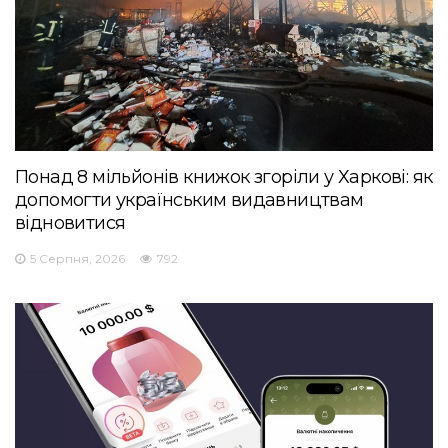
Понад 8 мільйонів книжок згоріли у Харкові: як
допомогти українським видавництвам
відновитися
5 Серпня, 2026
792