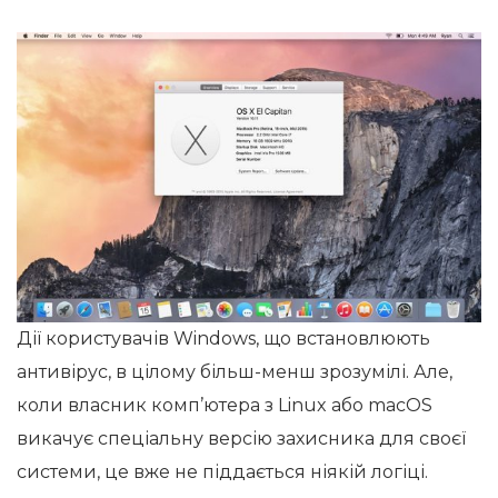
Дії користувачів Windows, що встановлюють
антивірус, в цілому більш-менш зрозумілі. Але,
коли власник комп’ютера з Linux або macOS
викачує спеціальну версію захисника для своєї
системи, це вже не піддається ніякій логіці.