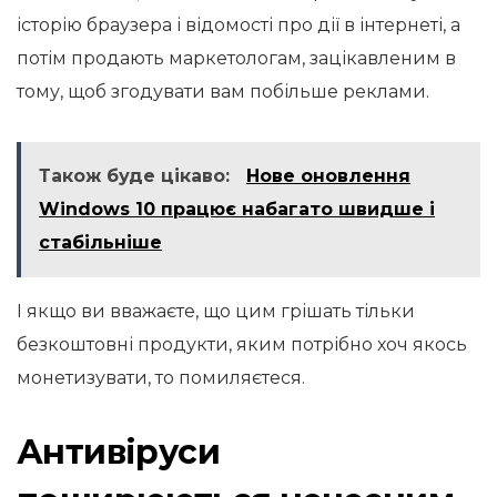
історію браузера і відомості про дії в інтернеті, а
потім продають маркетологам, зацікавленим в
тому, щоб згодувати вам побільше реклами.
Також буде цікаво:
Нове оновлення
Windows 10 працює набагато швидше і
стабільніше
І якщо ви вважаєте, що цим грішать тільки
безкоштовні продукти, яким потрібно хоч якось
монетизувати, то помиляєтеся.
Антивіруси