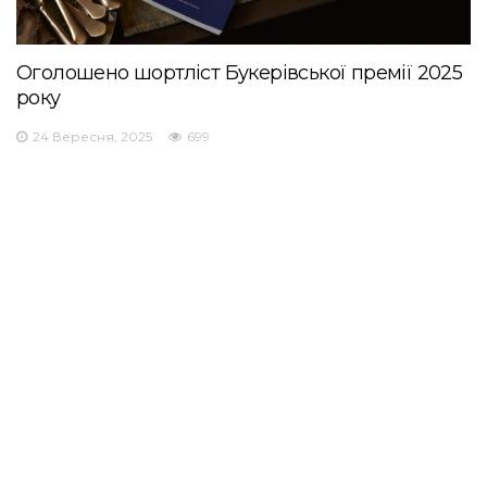
Оголошено шортліст Букерівської премії 2025
року
24 Вересня, 2025
699