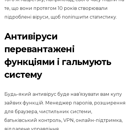
те, що вони протягом 10 років створювали
підроблені віруси, щоб поліпшити статистику.
Антивіруси
перевантажені
функціями і гальмують
систему
Будь-який антивірус буде нав’язувати вам купу
зайвих функцій. Менеджер паролів, розширення
для браузера, чистильник системи,
батьківський контроль, VPN, онлайн-підтримка,
віддалене управління …