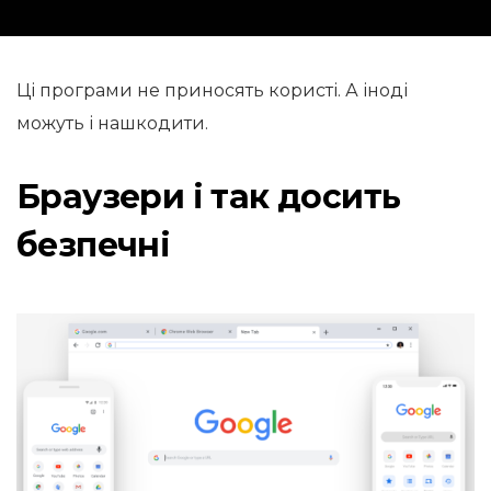
Ці програми не приносять користі. А іноді
можуть і нашкодити.
Браузери і так досить
безпечні