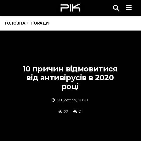
Men
ГОЛОВНА
ПОРАДИ
10 причин відмовитися
від антивірусів в 2020
році
19 Лютого, 2020
22
0