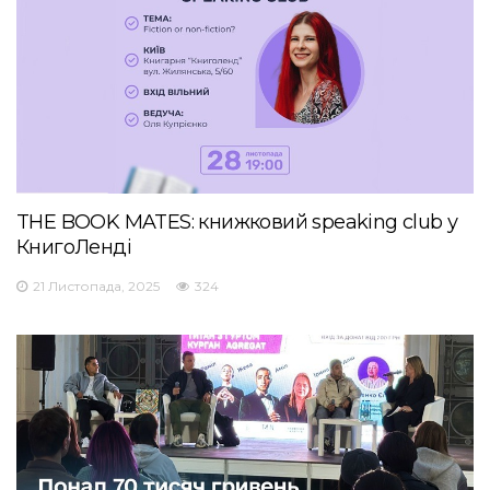
THE BOOK MATES: книжковий speaking club у
КнигоЛенді
21 Листопада, 2025
324