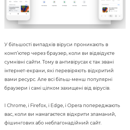
У більшості випадків віруси проникають в
комп’ютер через браузер, коли ви відвідуєте
сумнівні сайти. Тому в антивірусах є так звані
інтернет-екрани, які перевіряють відкритий
вами ресурс. Але всі більш-менш популярні
браузери і самі цілком захищені від вірусів.
І Chrome, і Firefox, і Edge, і Opera попереджають
вас, коли ви намагаєтеся відкрити зламаний,
фішингових або неблагонадійний сайт.