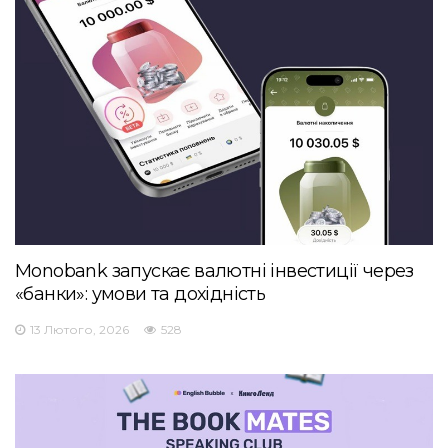
Monobank запускає валютні інвестиції через
«банки»: умови та дохідність
13 Лютого, 2026
528