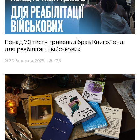
Понад 70 тисяч гривень зібрав КнигоЛенд
для реабілітації військових
30 Вересня, 2025
476