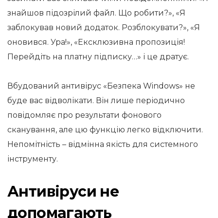
знайшов підозрілий файл. Що робити?», «Я
заблокував новий додаток. Розблокувати?», «Я
оновився. Ура!», «Ексклюзивна пропозиція!
Перейдіть на платну підписку…» і це дратує.
Вбудований антивірус «Безпека Windows» не
буде вас відволікати. Він лише періодично
повідомляє про результати фонового
сканування, але цю функцію легко відключити.
Непомітність – відмінна якість для системного
інструменту.
Антивіруси не
допомагають