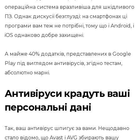
операційна система вразливіша для шкідливого
ПЗ. Однак дискусії безглузді: на смартфонах ці
програми вам теж не потрібні, тому що і Android, і
iOS однаково добре захищені.
А майже 40% додатків, представлених в Google
Play під виглядом антивірусів, згідно тестам,
абсолютно марні.
Антивіруси крадуть ваші
персональні дані
Так, ваш антивірус шпигує за вами. Нещодавно
стало відомо, що Avast і AVG збирають вашу