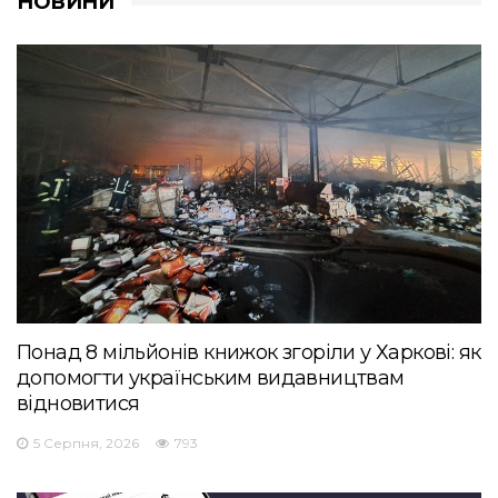
НОВИНИ
Понад 8 мільйонів книжок згоріли у Харкові: як
допомогти українським видавництвам
відновитися
5 Серпня, 2026
793