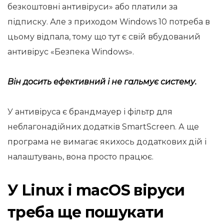
безкоштовні антивіруси» або платили за
підписку. Але з приходом Windows 10 потреба в
цьому відпала, тому що тут є свій вбудований
антивірус «Безпека Windows».
Він досить ефективний і не гальмує систему.
У антивіруса є брандмауер і фільтр для
неблагонадійних додатків SmartScreen. А ще
програма не вимагає якихось додаткових дій і
налаштувань, вона просто працює.
У Linux і macOS віруси
треба ще пошукати