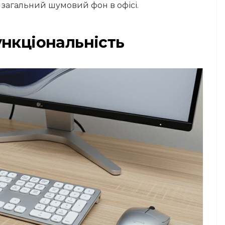
 загальний шумовий фон в офісі.
ункціональність