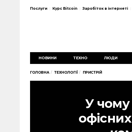
Послуги
Курс Bitcoin
Заробіток в інтернеті
НОВИНИ
ТЕХНО
ЛЮДИ
ГОЛОВНА
ТЕХНОЛОГІЇ
ПРИСТРІЙ
У чому
офісних