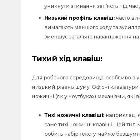
уникнути згинання зап’ясть під час 
Низький профіль клавіш:
часто вик
вимагають меншого ходу та зусилля
зменшує загальне навантаження на 
Тихий хід клавіш:
Для робочого середовища, особливо в 
низький рівень шуму. Офісні клавіатур
ножичні (як у ноутбуках) механізми, які
Тихі ножичні клавіші:
наприклад, к
саме тихі ножичні клавіші. Цей тип 
робить набір тексту майже безшумн