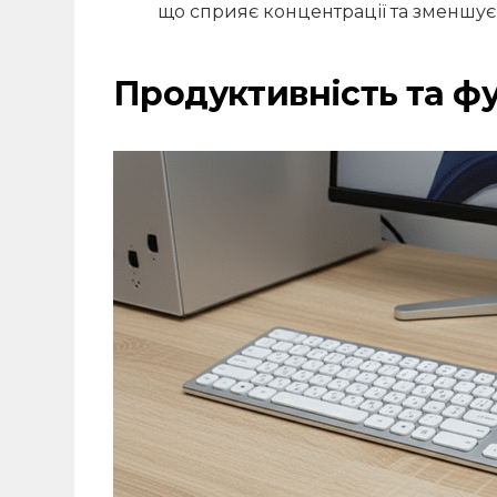
що сприяє концентрації та зменшує
Продуктивність та ф