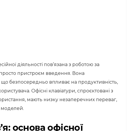
есійної діяльності пов’язана з роботою за
 просто пристроєм введення. Вона
 що безпосередньо впливає на продуктивність,
ористувача. Офісні клавіатури, спроєктовані з
ристання, мають низку незаперечних переваг,
х моделей.
’я: основа офісної