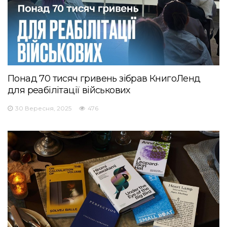
Понад 70 тисяч гривень зібрав КнигоЛенд
для реабілітації військових
30 Вересня, 2025
476