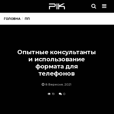
Men
ГОЛОВНА
ПП
Опытные консультанты
и использование
формата для
телефонов
8 Вересня, 2021
19
0