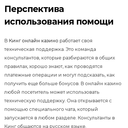
Перспектива
использования помощи
В
Кинг онлайн казино
работает своя
техническая поддержка. Это команда
консультантов, которые разбираются в общих
правилах, хорошо знают, как проводятся
платежные операции и могут подсказать, как
получить еще больше бонусов. В онлайн казино
любой посетитель может использовать
техническую поддержку. Она открывается с
помощью специального чата, который
запускается в любом разделе. Консультанты в
Кинг общаются на русском языке.