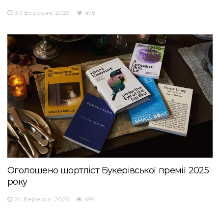
30 Вересня, 2025
476
Оголошено шортліст Букерівської премії 2025
року
24 Вересня, 2025
699