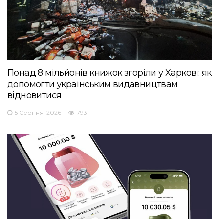
Понад 8 мільйонів книжок згоріли у Харкові: як
допомогти українським видавництвам
відновитися
5 Серпня, 2026
793