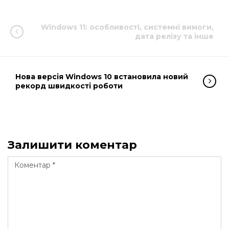
Windows 11: особливості, системні вимоги,
дата релізу та інше
Нова версія Windows 10 встановила новий
рекорд швидкості роботи
Залишити коментар