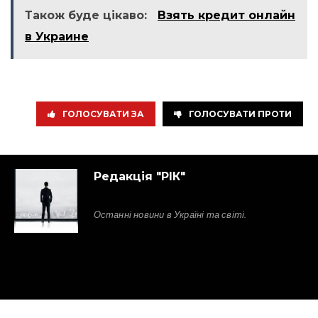
Також буде цікаво:
Взять кредит онлайн
в Украине
ГОЛОСУВАТИ ЗА
ГОЛОСУВАТИ ПРОТИ
Редакція "РІК"
Останні новини в Україні та світі.