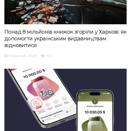
Понад 8 мільйонів книжок згоріли у Харкові: як
допомогти українським видавництвам
відновитися
5 Серпня, 2026
792