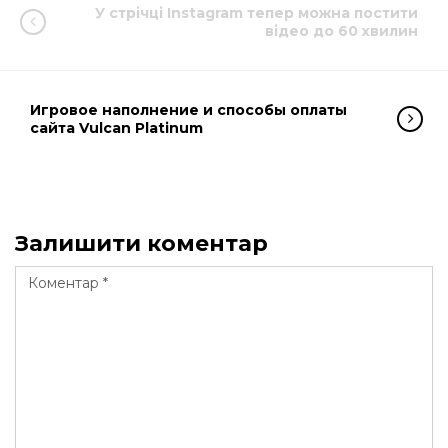
У стрічці Instagram тепер можна постити
відео до 60 хвилин
Игровое наполнение и способы оплаты
сайта Vulcan Platinum
Залишити коментар