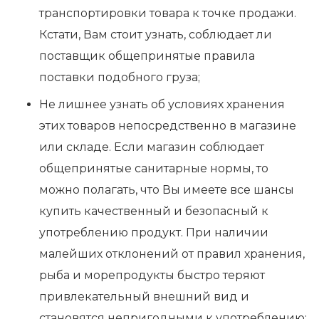
транспортировки товара к точке продажи.
Кстати, Вам стоит узнать, соблюдает ли
поставщик общепринятые правила
поставки подобного груза;
Не лишнее узнать об условиях хранения
этих товаров непосредственно в магазине
или складе. Если магазин соблюдает
общепринятые санитарные нормы, то
можно полагать, что Вы имеете все шансы
купить качественный и безопасный к
употреблению продукт. При наличии
малейших отклонений от правил хранения,
рыба и морепродукты быстро теряют
привлекательный внешний вид и
становятся непригодными к употреблению;