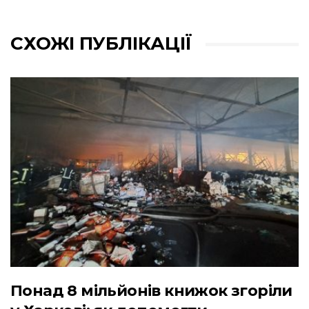
СХОЖІ ПУБЛІКАЦІЇ
Понад 8 мільйонів книжок згоріли