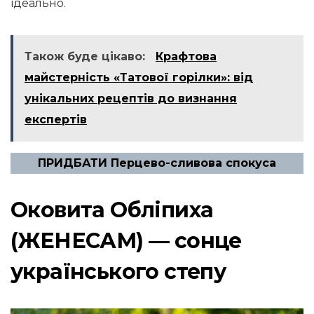
ідеально.
Також буде цікаво:
Крафтова
майстерність «Татової горілки»: від
унікальних рецептів до визнання
експертів
ПРИДБАТИ Перцево-сливова спокуса
Оковита Обліпиха
(ЖЕНЕСАМ) — сонце
українського степу