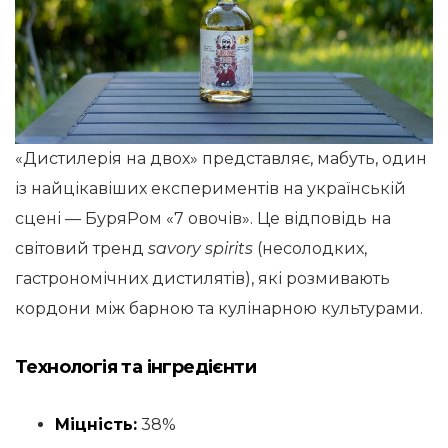
«Дистилерія на двох» представляє, мабуть, один
із найцікавіших експериментів на українській
сцені — БуряРом «7 овочів». Це відповідь на
світовий тренд
savory spirits
(несолодких,
гастрономічних дистилятів), які розмивають
кордони між барною та кулінарною культурами.
Технологія та інгредієнти
Міцність:
38%