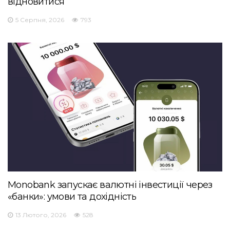
відновитися
5 Серпня, 2026
793
Monobank запускає валютні інвестиції через
«банки»: умови та дохідність
13 Лютого, 2026
528