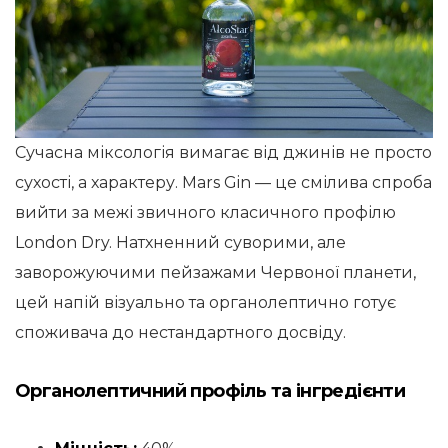
Сучасна міксологія вимагає від джинів не просто
сухості, а характеру. Mars Gin — це смілива спроба
вийти за межі звичного класичного профілю
London Dry. Натхненний суворими, але
заворожуючими пейзажами Червоної планети,
цей напій візуально та органолептично готує
споживача до нестандартного досвіду.
Органолептичний профіль та інгредієнти