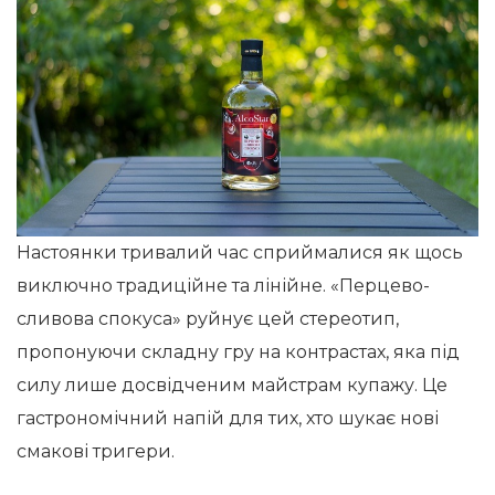
Настоянки тривалий час сприймалися як щось
виключно традиційне та лінійне. «Перцево-
сливова спокуса» руйнує цей стереотип,
пропонуючи складну гру на контрастах, яка під
силу лише досвідченим майстрам купажу. Це
гастрономічний напій для тих, хто шукає нові
смакові тригери.