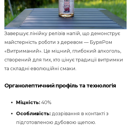
Завершує лінійку релізів напій, що демонструє
майстерність роботи з деревом — БуряРом
«Витриманий». Це міцний, глибокий алкоголь,
створений для тих, хто цінує традиції витримки
та складні еволюційні смаки.
Органолептичний профіль та технологія
Міцність:
40%
Особливість:
дозрівання в контакті з
підготовленою дубовою щепою.