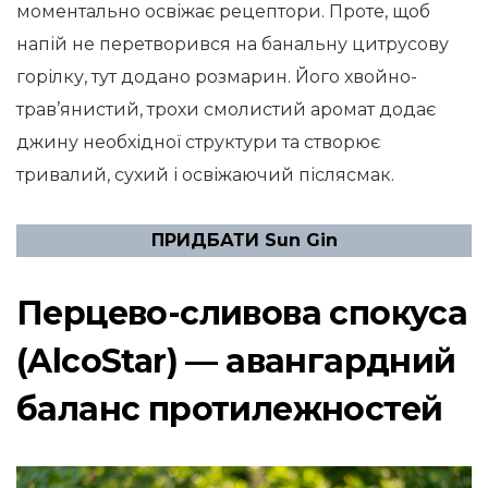
моментально освіжає рецептори. Проте, щоб
напій не перетворився на банальну цитрусову
горілку, тут додано розмарин. Його хвойно-
трав’янистий, трохи смолистий аромат додає
джину необхідної структури та створює
тривалий, сухий і освіжаючий післясмак.
ПРИДБАТИ Sun Gin
Перцево-сливова спокуса
(AlcoStar) — авангардний
баланс протилежностей