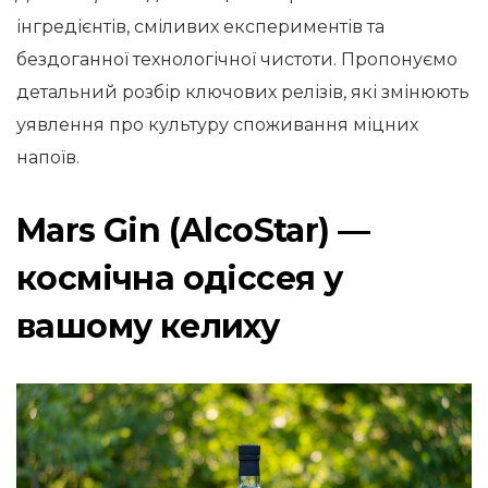
інгредієнтів, сміливих експериментів та
бездоганної технологічної чистоти. Пропонуємо
детальний розбір ключових релізів, які змінюють
уявлення про культуру споживання міцних
напоїв.
Mars Gin (AlcoStar) —
космічна одіссея у
вашому келиху