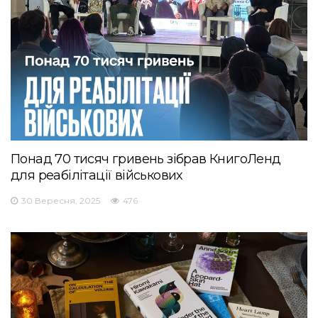
Понад 70 тисяч гривень зібрав КнигоЛенд
для реабілітації військових
30 Вересня, 2025
476