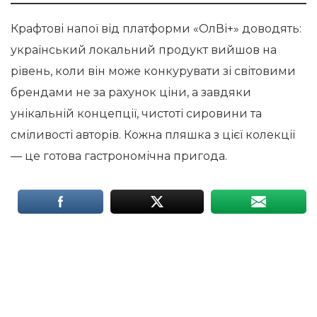
Крафтові напої від платформи «ОлВі+» доводять:
український локальний продукт вийшов на
рівень, коли він може конкурувати зі світовими
брендами не за рахунок ціни, а завдяки
унікальній концепції, чистоті сировини та
сміливості авторів. Кожна пляшка з цієї колекції
— це готова гастрономічна пригода.