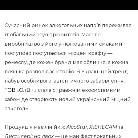
Сучасний ринок алкогольних напоїв переживає
глобальний зсув пріоритетів. Масове
виробництво з його уніфікованими смаками
поступово поступається місцем крафту —
ремеслу, де кожен бренд має обличчя, а кожна
пляшка розповідає історію. В Україні цей тренд
набув особливого, автентичного забарвлення.
ТОВ «ОлВі+»
стала справжнім екосистемним
хабом де створюють новий український міцний
алкоголь.
Продукція має лінійки:
AlcoStar
,
ЖЕНЕСАМ
та
Дистилерії на двох
— це маніфест локальних