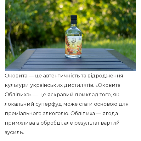
Оковита — це автентичність та відродження
культури українських дистилятів. «Оковита
Обліпиха» — це яскравий приклад того, як
локальний суперфуд може стати основою для
преміального алкоголю. Обліпиха — ягода
примхлива в обробці, але результат вартий
зусиль.