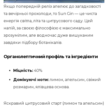
Якщо попередній реліз апелює до загадковості
та вечірньої прохолоди, то Sun Gin — це чиста
енергія світла, літа та цитрусового саду. Цей
напій, за своєю філософією є максимально
зрозумілим, але водночас дуже вишуканим
завдяки підбору ботанікалів.
Органолептичний профіль та інгредієнти
Міцність:
40%
Домінуючі ноти:
лимон, апельсин, свіжий
розмарин, ялівцева основа.
Яскравий цитрусовий старт (лимон та апельсин)