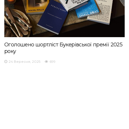
Оголошено шортліст Букерівської премії 2025
року
24 Вересня, 2025
699