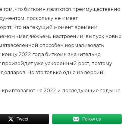
в том, что биткоин являются преимущественно
ументом, поскольку не имеет
орят, что на текущий момент времени
ваемом «медвежьем» настроении, выпуск новых
метавселенной способен нормализовать
 концу 2022 года биткоин значительно
 произойдет уже ускоренный рост, поэтому
 долларов. Но это только одна из версий.
а криптовалют на 2022 и последующие годы не
Tweet
Follow us