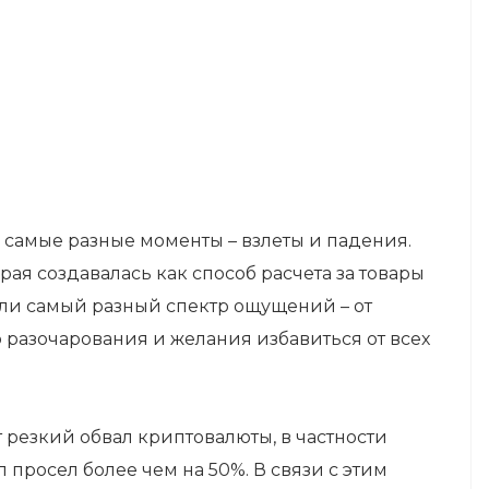
 самые разные моменты – взлеты и падения.
ая создавалась как способ расчета за товары
ляли самый разный спектр ощущений – от
 разочарования и желания избавиться от всех
резкий обвал криптовалюты, в частности
 просел более чем на 50%. В связи с этим