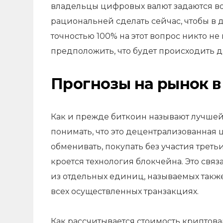
владельцы цифровых валют задаются во
рациональней сделать сейчас, чтобы в 
точностью 100% на этот вопрос никто не 
предположить, что будет происходить д
Прогнозы на рынок в 
Как и прежде биткоин называют лучше
понимать, что это децентрализованная 
обменивать, покупать без участия третьи
кроется технология блокчейна. Это свя
из отдельных единиц, называемых такж
всех осуществленных транзакциях.
Как рассчитывается стоимость криптова