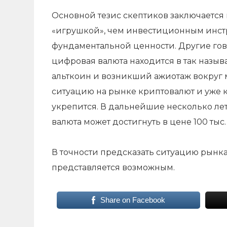
Основной тезис скептиков заключается 
«игрушкой», чем инвестиционным инстр
фундаментальной ценности. Другие гов
цифровая валюта находится в так назы
альткоин и возникший ажиотаж вокруг 
ситуацию на рынке криптовалют и уже к
укрепится. В дальнейшие несколько лет
валюта может достигнуть в цене 100 тыс.
В точности предсказать ситуацию рынк
представляется возможным.
Share on Facebook