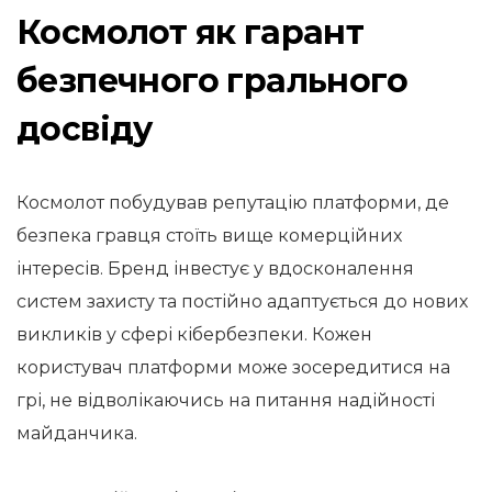
Космолот як гарант
безпечного грального
досвіду
Космолот побудував репутацію платформи, де
безпека гравця стоїть вище комерційних
інтересів. Бренд інвестує у вдосконалення
систем захисту та постійно адаптується до нових
викликів у сфері кібербезпеки. Кожен
користувач платформи може зосередитися на
грі, не відволікаючись на питання надійності
майданчика.