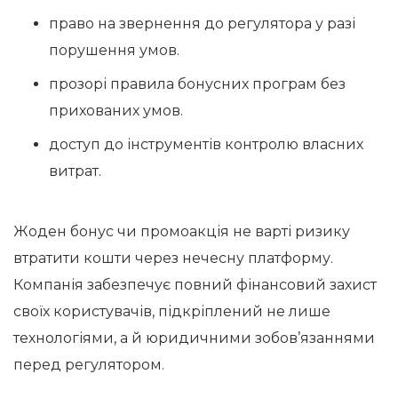
право на звернення до регулятора у разі
порушення умов.
прозорі правила бонусних програм без
прихованих умов.
доступ до інструментів контролю власних
витрат.
Жоден бонус чи промоакція не варті ризику
втратити кошти через нечесну платформу.
Компанія забезпечує повний фінансовий захист
своїх користувачів, підкріплений не лише
технологіями, а й юридичними зобов’язаннями
перед регулятором.