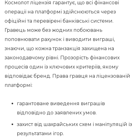
Космолот ліцензія гарантує, що всі фінансові
операції на платформі здійснюються через
офіційні та перевірені банківські системи.
Гравець може без жодних побоювань
поповнювати рахунок і виводити виграші,
знаючи, що кожна транзакція захищена на
законодавчому рівні. Прозорість фінансових
процесів один із ключових критеріїв, якому
відповідає бренд. Права гравця на ліцензованій
платформі:
гарантоване виведення виграшів
відповідно до заявлених умов.
захист від шахрайських схем і маніпуляцій із
результатами ігор.