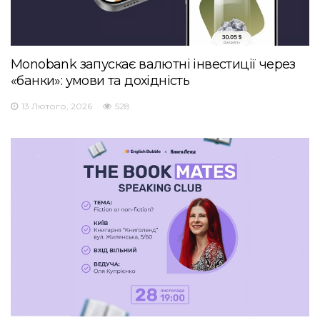
Monobank запускає валютні інвестиції через
«банки»: умови та дохідність
13 Лютого, 2026
528