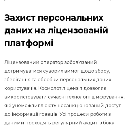
Захист персональних
даних на ліцензованій
платформі
Ліцензований оператор зобов’язаний
дотримуватися суворих вимог щодо збору,
зберігання та обробки персональних даних
користувачів. Космолот ліцензія дозволяє
використовувати сучасні технології шифрування,
які унеможливлюють несанкціонований доступ
до інформації гравців. Усі процеси роботи з
даними проходять регулярний аудит із боку