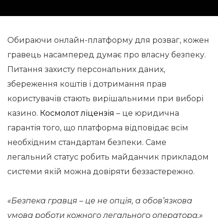
Обираючи онлайн-платформу для розваг, кожен
гравець насамперед думає про власну безпеку.
Питання захисту персональних даних,
збереження коштів і дотримання прав
користувачів стають вирішальними при виборі
казино.
Космолот ліцензія
– це юридична
гарантія того, що платформа відповідає всім
необхідним стандартам безпеки. Саме
легальний статус робить майданчик прикладом
системи якій можна довіряти беззастережно.
«Безпека гравця – це не опція, а обов’язкова
умова роботи кожного легального оператора.»