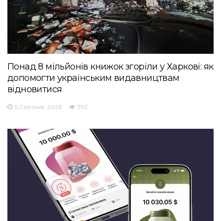
Понад 8 мільйонів книжок згоріли у Харкові: як
допомогти українським видавництвам
відновитися
5 Серпня, 2026
792