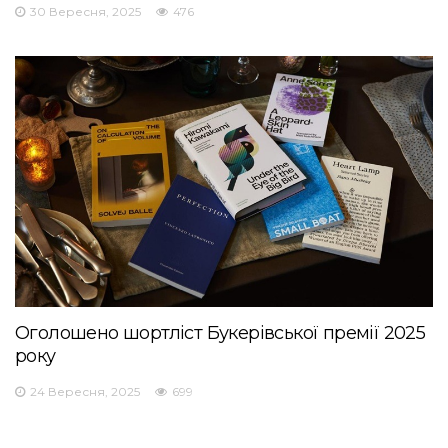
30 Вересня, 2025
476
Оголошено шортліст Букерівської премії 2025
року
24 Вересня, 2025
699