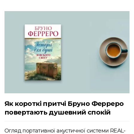
Як короткі притчі Бруно Ферреро
повертають душевний спокій
Огляд портативної акустичної системи REAL-