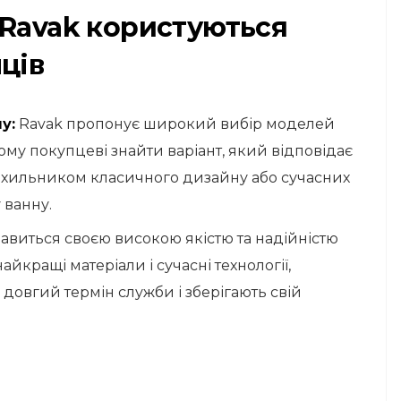
 Ravak користуються
ців
у:
Ravak пропонує широкий вибір моделей
му покупцеві знайти варіант, який відповідає
рихильником класичного дизайну або сучасних
 ванну.
авиться своєю високою якістю та надійністю
йкращі матеріали і сучасні технології,
довгий термін служби і зберігають свій