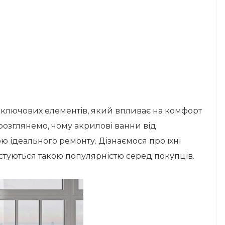
з ключових елементів, який впливає на комфорт
и розглянемо, чому акрилові ванни від
 ідеального ремонту. Дізнаємося про їхні
истуються такою популярністю серед покупців.