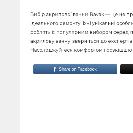
Вибір акрилової ванни Ravak — це не пр
ідеального ремонту. Їхні унікальні особли
роблять їх популярним вибором серед п
акрилову ванну, зверніться до експертів 
Насолоджуйтеся комфортом і розкішшю у
Share on Facebook