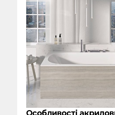
Особливості акрилов