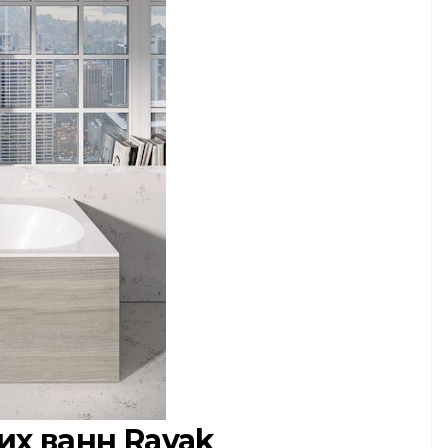
их ванн Ravak