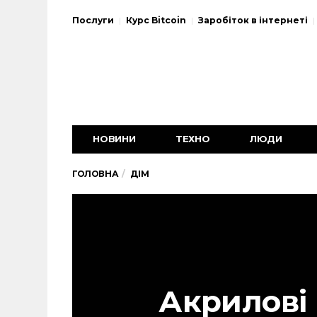
Послуги
Курс Bitcoin
Заробіток в інтернеті
НОВИНИ
ТЕХНО
ЛЮДИ
ГОЛОВНА
ДІМ
Акрилові