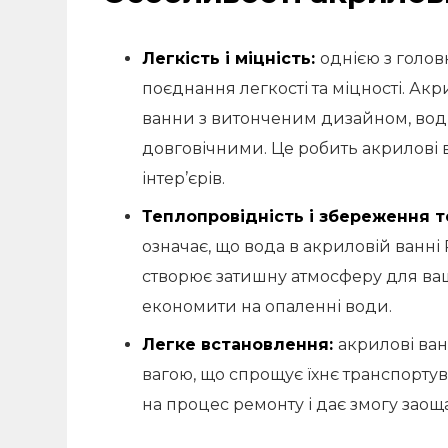
Легкість і міцність:
однією з голо
поєднання легкості та міцності. Ак
ванни з витонченим дизайном, вод
довговічними. Це робить акрилові 
інтер’єрів.
Теплопровідність і збереження т
означає, що вода в акриловій ванн
створює затишну атмосферу для ваш
економити на опаленні води.
Легке встановлення:
акрилові ва
вагою, що спрощує їхнє транспорту
на процес ремонту і дає змогу заощ