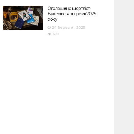
Оголошено шортліст
Букерівської премії 2025
року
24 Вересня, 2025
699