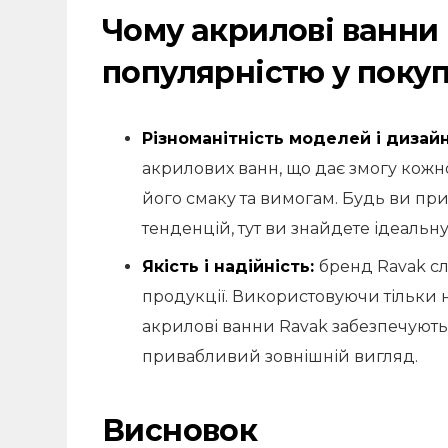
Чому акрилові ванни
популярністю у покуп
Різноманітність моделей і дизайн
акрилових ванн, що дає змогу кожно
його смаку та вимогам. Будь ви п
тенденцій, тут ви знайдете ідеальну
Якість і надійність:
бренд Ravak сл
продукції. Використовуючи тільки на
акрилові ванни Ravak забезпечують 
привабливий зовнішній вигляд.
Висновок