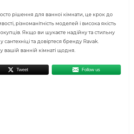
осто рішення для ванної кімнати, це крок до
вості, різноманітність моделей і висока якість
окупців. Якщо ви шукаєте надійну та стильну
у сантехніці та довіртеся бренду Ravak.
 вашій ванній кімнаті щодня.
Tweet
Follow us